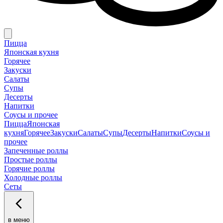
Пицца
Японская кухня
Горячее
Закуски
Салаты
Супы
Десерты
Напитки
Соусы и прочее
Пицца
Японская
кухня
Горячее
Закуски
Салаты
Супы
Десерты
Напитки
Соусы и
прочее
Запеченные роллы
Простые роллы
Горячие роллы
Холодные роллы
Сеты
в меню