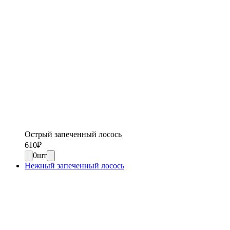
Острый запеченный лосось
610
₽
0
шт
Нежный запеченный лосось