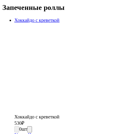
Запеченные роллы
Хоккайдо с креветкой
Хоккайдо с креветкой
530
₽
0
шт