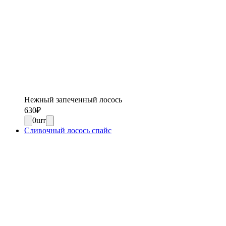
Нежный запеченный лосось
630
₽
0
шт
Сливочный лосось спайс