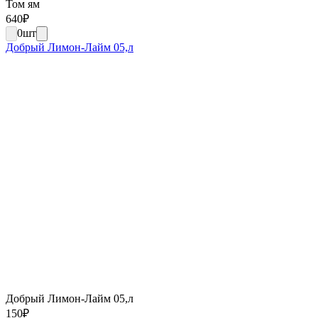
Том ям
640
₽
0
шт
Добрый Лимон-Лайм 05,л
Добрый Лимон-Лайм 05,л
150
₽