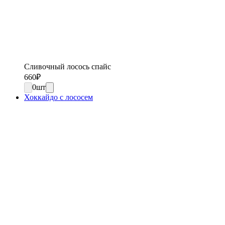
Сливочный лосось спайс
660
₽
0
шт
Хоккайдо с лососем