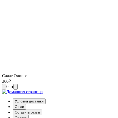
Салат Оливье
360
₽
0
шт
Условия доставки
О нас
Оставить отзыв
Оплата