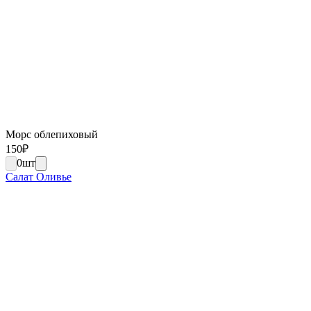
Морс облепиховый
150
₽
0
шт
Салат Оливье