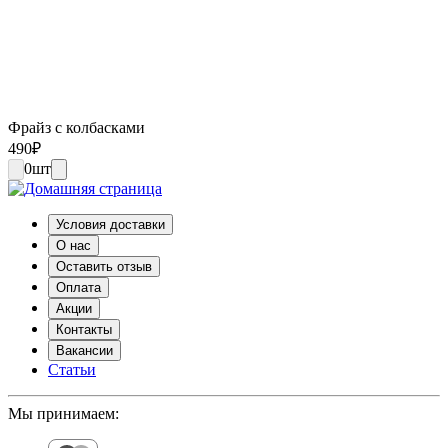
Фрайз с колбасками
490
₽
0
шт
Условия доставки
О нас
Оставить отзыв
Оплата
Акции
Контакты
Вакансии
Статьи
Мы принимаем: