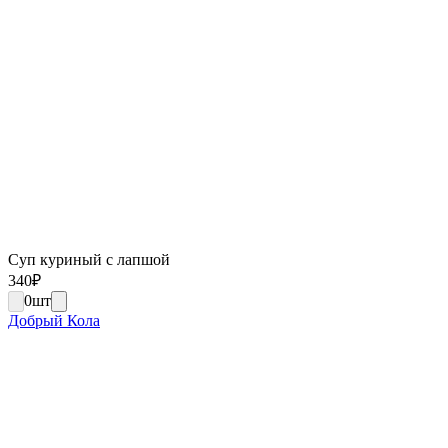
Суп куриный с лапшой
340
₽
0
шт
Добрый Кола