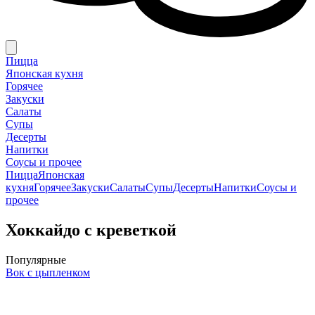
Пицца
Японская кухня
Горячее
Закуски
Салаты
Супы
Десерты
Напитки
Соусы и прочее
Пицца
Японская
кухня
Горячее
Закуски
Салаты
Супы
Десерты
Напитки
Соусы и
прочее
Хоккайдо с креветкой
Популярные
Вок с цыпленком