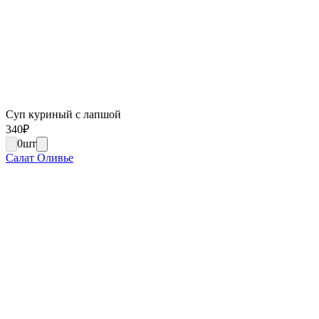
Суп куриный с лапшой
340
₽
0
шт
Салат Оливье