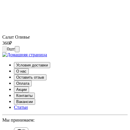
Салат Оливье
360
₽
0
шт
Условия доставки
О нас
Оставить отзыв
Оплата
Акции
Контакты
Вакансии
Статьи
Мы принимаем: