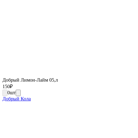
Добрый Лимон-Лайм 05,л
150
₽
0
шт
Добрый Кола