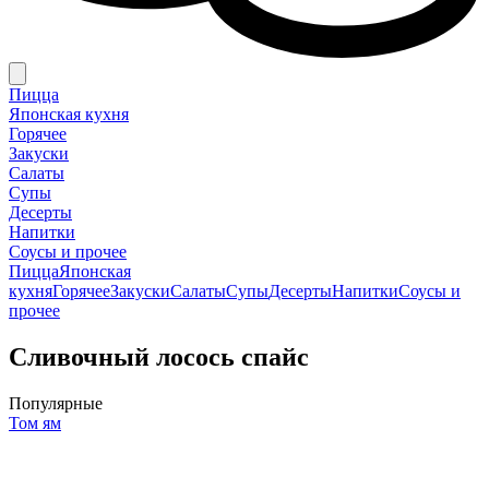
Пицца
Японская кухня
Горячее
Закуски
Салаты
Супы
Десерты
Напитки
Соусы и прочее
Пицца
Японская
кухня
Горячее
Закуски
Салаты
Супы
Десерты
Напитки
Соусы и
прочее
Сливочный лосось спайс
Популярные
Том ям