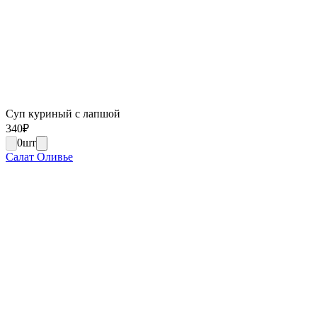
Суп куриный с лапшой
340
₽
0
шт
Салат Оливье