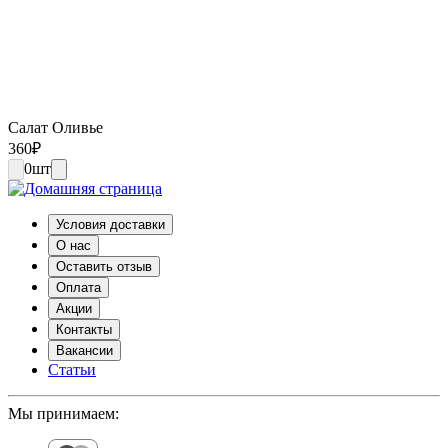
Салат Оливье
360
₽
0
шт
Условия доставки
О нас
Оставить отзыв
Оплата
Акции
Контакты
Вакансии
Статьи
Мы принимаем: