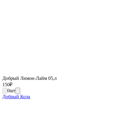
Добрый Лимон-Лайм 05,л
150
₽
0
шт
Добрый Кола