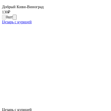
Добрый Киви-Виноград
130
₽
0
шт
Цезарь с курицей
Цезарь с курицей