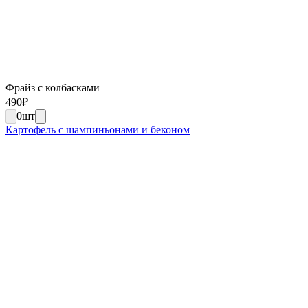
Фрайз с колбасками
490
₽
0
шт
Картофель с шампиньонами и беконом