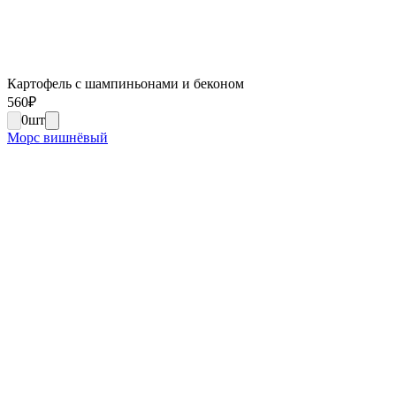
Картофель с шампиньонами и беконом
560
₽
0
шт
Морс вишнёвый