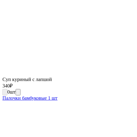
Суп куриный с лапшой
340
₽
0
шт
Палочки бамбуковые 1 шт