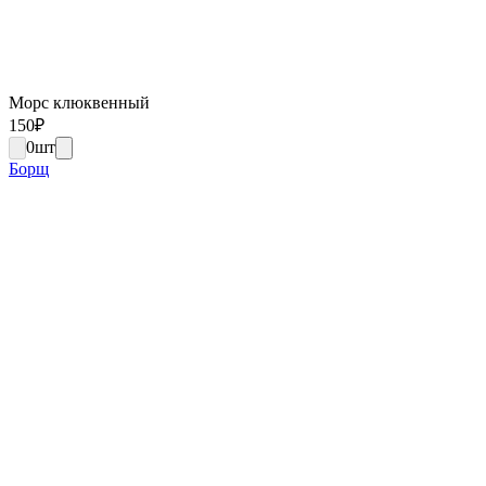
Морс клюквенный
150
₽
0
шт
Борщ