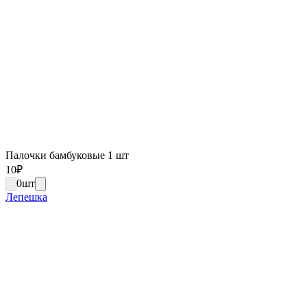
Палочки бамбуковые 1 шт
10
₽
0
шт
Лепешка