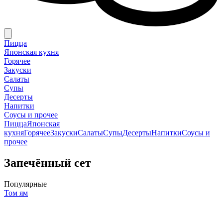
Пицца
Японская кухня
Горячее
Закуски
Салаты
Супы
Десерты
Напитки
Соусы и прочее
Пицца
Японская
кухня
Горячее
Закуски
Салаты
Супы
Десерты
Напитки
Соусы и
прочее
Запечённый сет
Популярные
Том ям