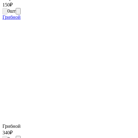
150
₽
0
шт
Грибной
Грибной
340
₽