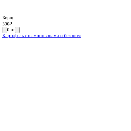
Борщ
390
₽
0
шт
Картофель с шампиньонами и беконом