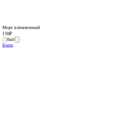
Морс клюквенный
150
₽
0
шт
Борщ