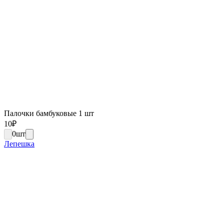
Палочки бамбуковые 1 шт
10
₽
0
шт
Лепешка