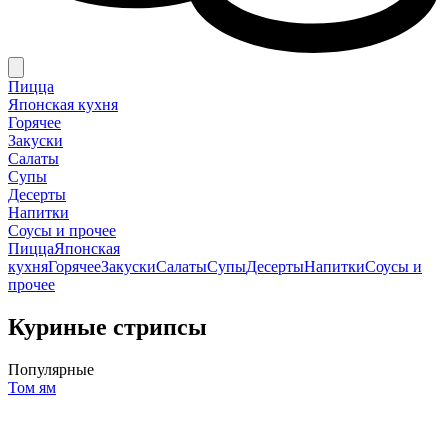
Пицца
Японская кухня
Горячее
Закуски
Салаты
Супы
Десерты
Напитки
Соусы и прочее
Пицца
Японская
кухня
Горячее
Закуски
Салаты
Супы
Десерты
Напитки
Соусы и
прочее
Куриные стрипсы
Популярные
Том ям