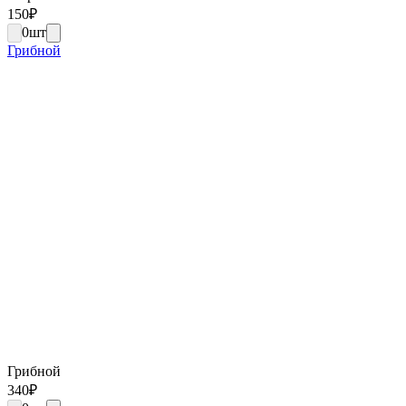
150
₽
0
шт
Грибной
Грибной
340
₽