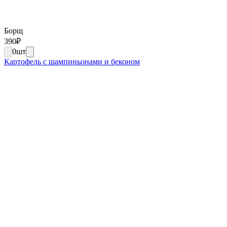
Борщ
390
₽
0
шт
Картофель с шампиньонами и беконом