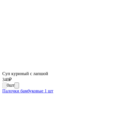
Суп куриный с лапшой
340
₽
0
шт
Палочки бамбуковые 1 шт